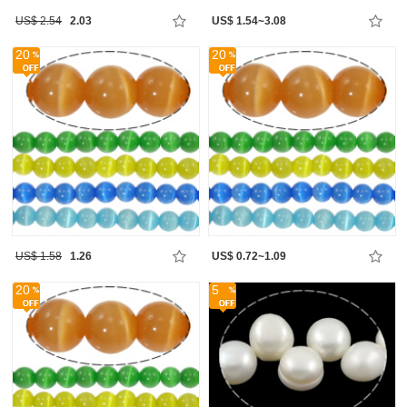
US$ 2.54
2.03
US$ 1.54~3.08
20
20
US$ 1.58
1.26
US$ 0.72~1.09
20
5