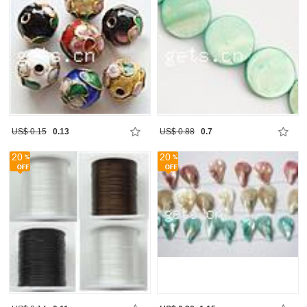
US$ 0.15
0.13
US$ 0.88
0.7
20
20