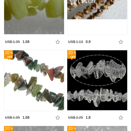
US$ 1.35
1.08
US$ 1.13
0.9
20
20
US$ 1.35
1.08
US$ 2.25
1.8
20
20