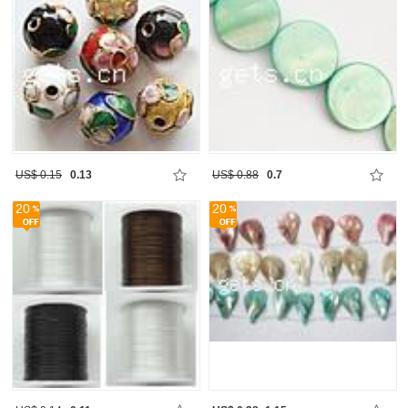
US$ 0.15
0.13
US$ 0.88
0.7
20
20