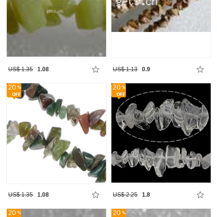
US$ 1.35
1.08
US$ 1.13
0.9
20
20
US$ 1.35
1.08
US$ 2.25
1.8
20
20