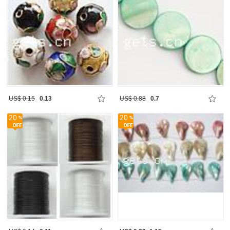
US$ 0.15
0.13
US$ 0.88
0.7
20
20