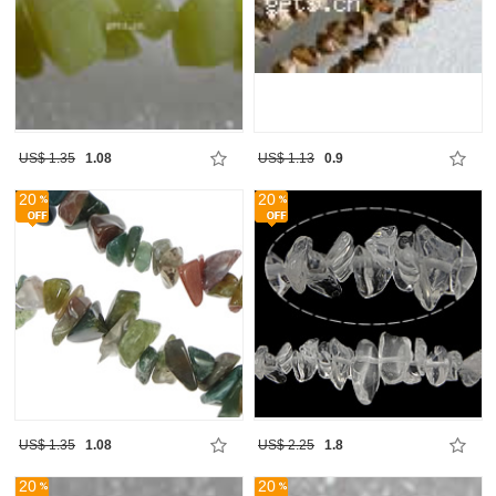
US$ 1.35
1.08
US$ 1.13
0.9
20
20
US$ 1.35
1.08
US$ 2.25
1.8
20
20