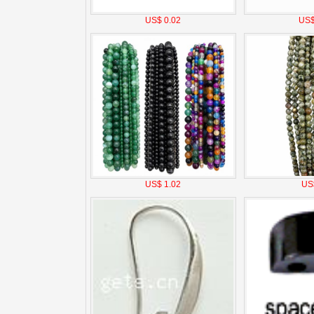
US$ 0.02
US$
US$ 1.02
US