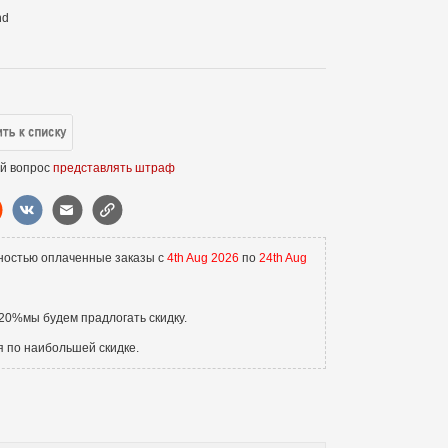
nd
й вопрос
представлять штраф
ностью оплаченные заказы с
4th Aug 2026
по
24th Aug
20%мы будем прадлогать скидку.
я по наибольшей скидке.