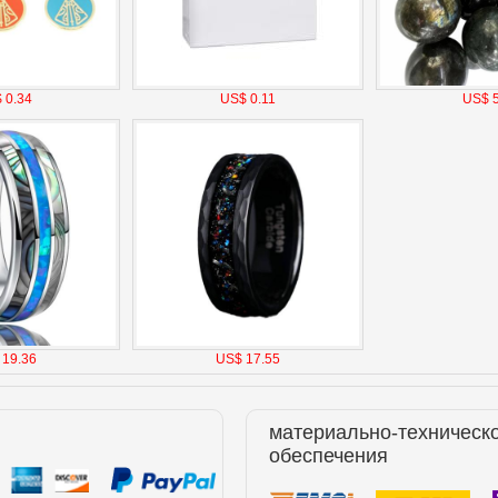
 0.34
US$ 0.11
US$ 5
 19.36
US$ 17.55
материально-техническ
обеспечения