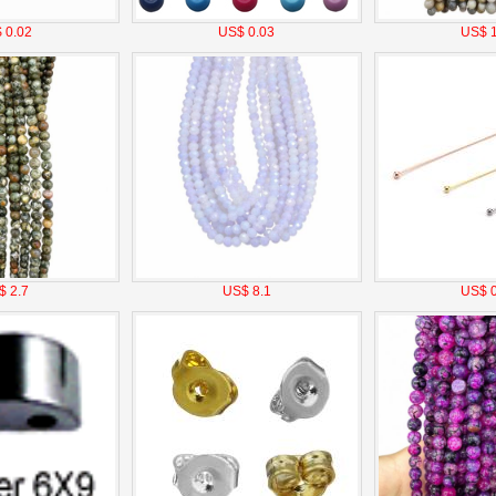
 0.02
US$ 0.03
US$ 1
$ 2.7
US$ 8.1
US$ 0