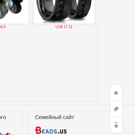
8.5
US$ 17.11
ого
Семейный сайт