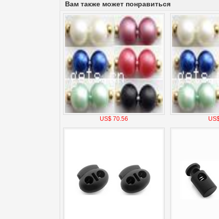
Вам также может понравиться
US$ 70.56
US$