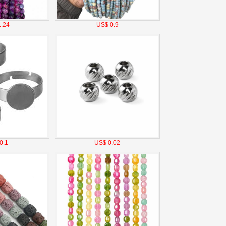
.24
US$ 0.9
0.1
US$ 0.02