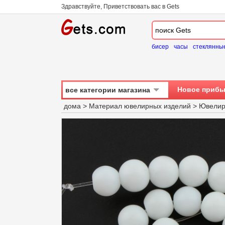
Здравствуйте, Приветствовать вас в Gets
бисер
часы
стеклянны
Новое прибы
все категории магазина
дома
>
Материал ювелирных изделий
>
Ювелир