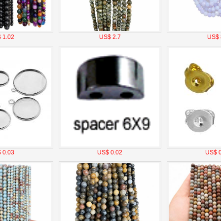
 1.02
US$ 2.7
US$ 
 0.03
US$ 0.02
US$ 0