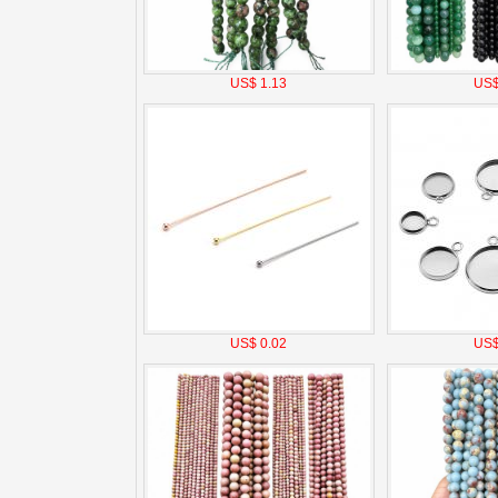
US$ 1.13
US$
US$ 0.02
US$