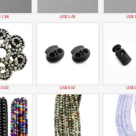
 1.98
US$ 1.49
US$ 1
 0.02
US$ 0.02
US$ 0