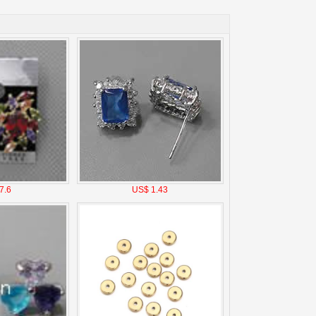
7.6
US$ 1.43