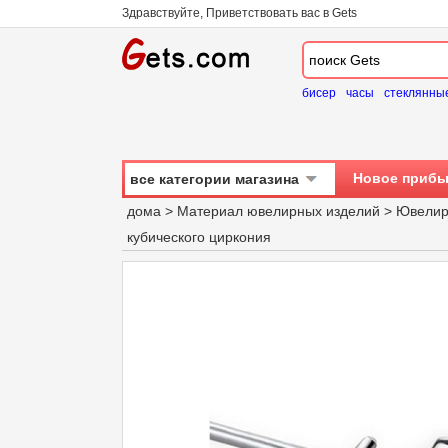
Здравствуйте, Приветствовать вас в Gets
бисер
часы
стеклянны
Новое прибы
все категории магазина
дома
>
Материал ювелирных изделий
>
Ювелирн
кубического циркония