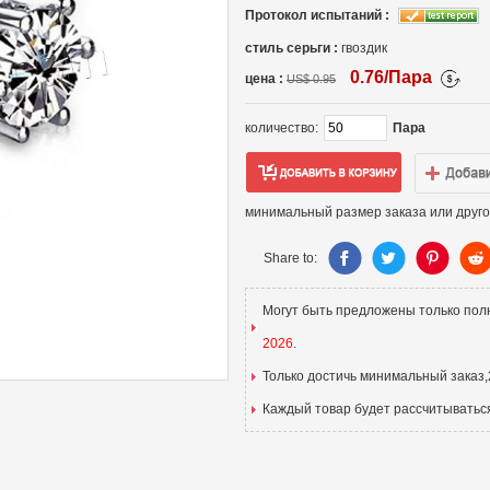
Протокол испытаний :
стиль серьги :
гвоздик
0.76/Пара
цена :
US$ 0.95
количество:
Пара
минимальный размер заказа или друго
Share to:
Могут быть предложены только пол
2026
.
Только достичь минимальный заказ,
Каждый товар будет рассчитыватьс