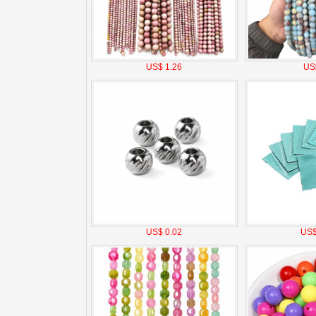
US$ 1.26
US
US$ 0.02
US$