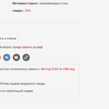
Материал серьги :
нержавеющая сталь
скидка :
20%
й вопрос
представлять штраф
ностью оплаченные заказы с
4th Aug 2026
по
24th Aug
20%мы будем прадлогать скидку.
я по наибольшей скидке.