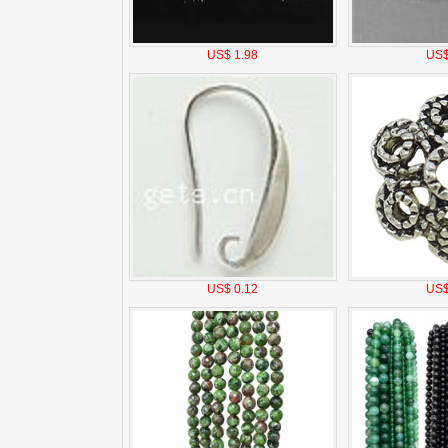
US$ 1.98
US$
US$ 0.12
US$