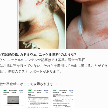
って記述の鉛, カドミウム, ニッケル無料' のような?
カドミウム, ニッケルのコンテンツ記事は EU 基準に適合の宝石
 エリーはお肌に害を持っていない、それらを着用して自由に感じることがで
を参照)、参照のテスト レポートがあります。
社の審査報告がここで表示されます ！