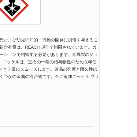
児および幼児の知的・行動の開発に損傷を与えるこ
含有量は、REACH 規則で制限されています。カ
ーションで制御する必要があります。金属製のジュ
す。ニッケルは、宝石の一種の贈与物性のため長年使
キでき非常にスムーズします。製品の強度と耐久性は
くつかの金属の混合物です。金に追加ニッケル ブリ