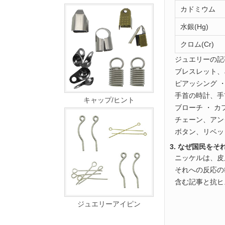
カドミウム
水銀(Hg)
クロム(Cr)
ジュエリーの記
ブレスレット、
ピアッシング 
手首の時計、手
キャップ/ヒント
ブローチ ・ カ
チェーン、アン
ボタン、リベッ
3. なぜ国民を
ニッケルは、皮
それへの反応の
含む記事と抗ヒ
ジュエリーアイピン