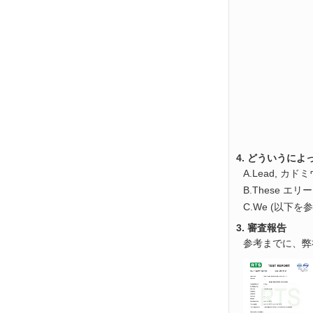
4. どういうによ
A.Lead, 
B.These
C.We (以下
3. 審査報告
参考までに、弊