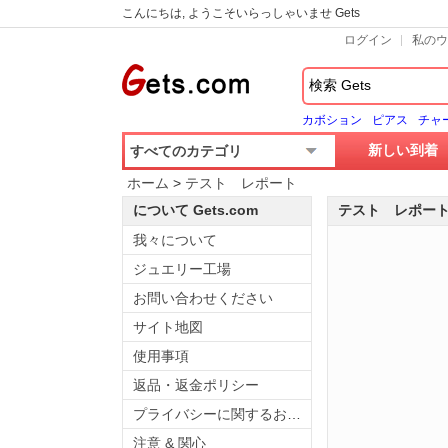
こんにちは, ようこそいらっしゃいませ Gets
ログイン
私のウ
カボション
ピアス
チャ
新しい到着
すべてのカテゴリ
ホーム
>
テスト レポート
について Gets.com
テスト レポー
我々について
ジュエリー工場
お問い合わせください
サイト地図
使用事項
返品・返金ポリシー
プライバシーに関するお知らせ
注意 & 関心